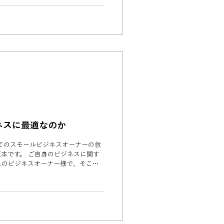
ネスに最適なのか
全てのスモールビジネスオーナーの救
のビジネスに関す
えのビジネスオーナー様で、そこま
のお客様には是非一読頂きたい内容