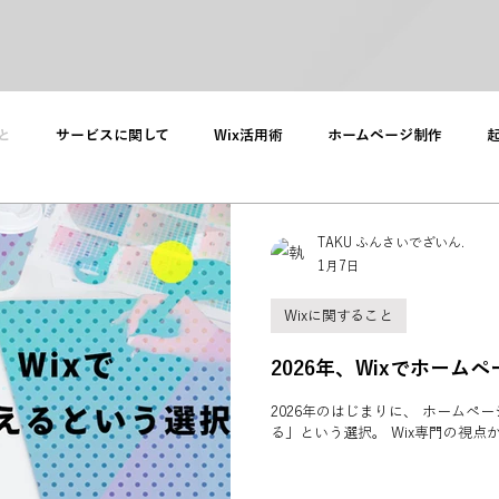
と
サービスに関して
Wix活用術
ホームページ制作
て
TAKU ふんさいでざいん.
1月7日
Wixに関すること
2026年、Wixでホー
2026年のはじまりに、 ホームペ
る」という選択。 Wix専門の視点