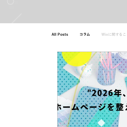
All Posts
コラム
Wixに関するこ
制作パートナー募集
採用に関し