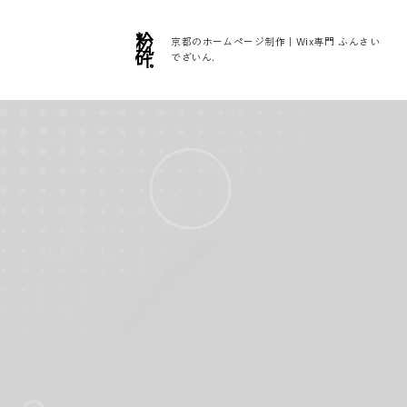
京都のホームページ制作｜Wix専門 ふんさい
でざいん.