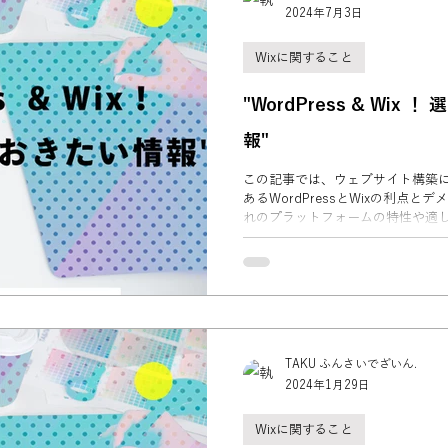
2024年7月3日
Wixに関すること
"WordPress & Wix ！ 選ぶ前に知っておきたい情
報"
この記事では、ウェブサイト構築
あるWordPressとWixの利点
れのプラットフォームの特性や適
トを比較し、どちらを選ぶかを検
TAKU ふんさいでざいん.
2024年1月29日
Wixに関すること