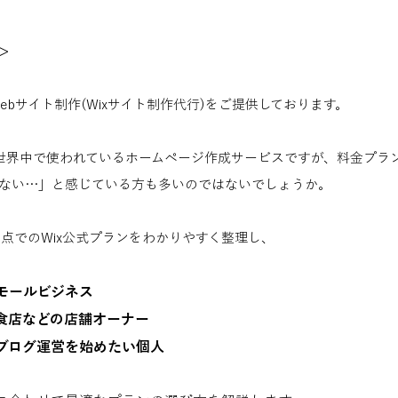
>
ebサイト制作(Wixサイト制作代行)をご提供しております。
、世界中で使われているホームページ作成サービスですが、料金プラ
ない…」と感じている方も多いのではないでしょうか。
時点でのWix公式プランをわかりやすく整理し、
モールビジネス
食店などの店舗オーナー
ブログ運営を始めたい個人