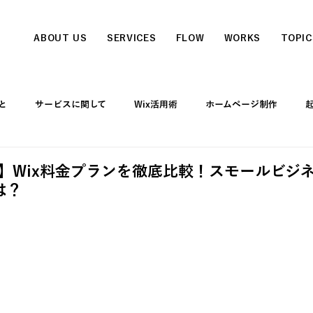
ABOUT US
SERVICES
FLOW
WORKS
TOPIC
と
サービスに関して
Wix活用術
ホームページ制作
て
版】Wix料金プランを徹底比較！スモールビジ
は？