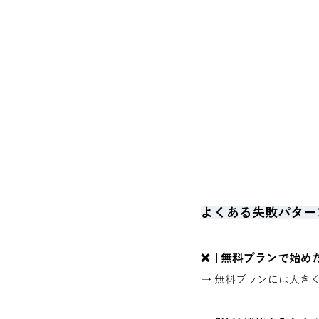
よくある失敗パター
❌「無料プランで始めた
→ 無料プランには大きく