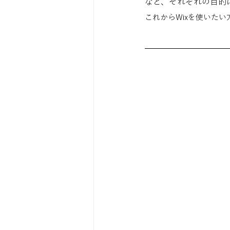
など、それぞれの目的
これからWixを使いた