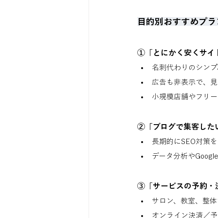
目的別おすすめプラ
①「とにかく安くサイ
名刺代わりのシンプ
広告も非表示で、見
小規模店舗やフリー
②「ブログで集客した
長期的にSEO対策
データ分析やGoog
③「サービスの予約・
サロン、教室、整体
オンライン決済／予