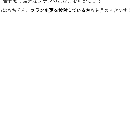
に合わせて最適なプランの選び方を解説します。
い方はもちろん、
プラン変更を検討している方
も必見の内容です！