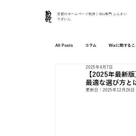
京都のホームページ制作｜Wix専門 ふんさい
でざいん.
All Posts
コラム
Wixに関するこ
2025年4月7日
制作パートナー募集
採用に関し
【2025年最新
最適な選び方と
更新日：
2025年12月26日