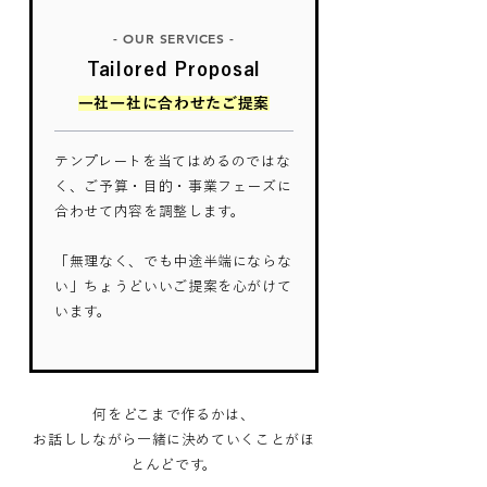
- OUR SERVICES -
Tailored Proposal
一社一社に合わせたご提案
テンプレートを当てはめるのではな
く、ご予算・目的・事業フェーズに
合わせて内容を調整します。
「無理なく、でも中途半端にならな
い」ちょうどいいご提案を心がけて
います。
何をどこまで作るかは、
お話ししながら一緒に決めていくことがほ
とんどです。