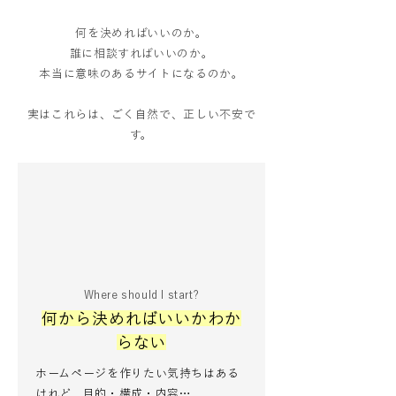
何を決めればいいのか。
誰に相談すればいいのか。
本当に意味のあるサイトになるのか。
実はこれらは、ごく自然で、正しい不安で
す。
Where should I start?
何から決めればいいかわか
らない
ホームページを作りたい気持ちはある
けれど、目的・構成・内容…