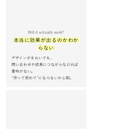
Will it actually work?
本当に効果が出るのかわか
らない
デザインがきれいでも、
問い合わせや成果につながらなければ
意味がない。
“作って終わり”にならないか心配。