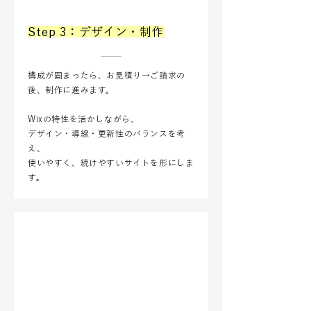
Step 3：デザイン・制作
構成が固まったら、お見積り→ご請求の
後、制作に進みます。
Wixの特性を活かしながら、
デザイン・導線・更新性のバランスを考
え、
使いやすく、続けやすいサイトを形にしま
す。