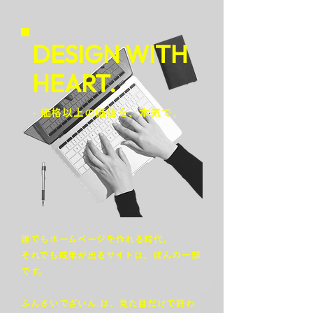
DESIGN WITH
HEART.
- 価格以上の価値を、本気で。
誰でもホームページを作れる時代。
それでも成果が出るサイトは、ほんの一部
です。
ふんさいでざいん.は、見た目だけで終わ