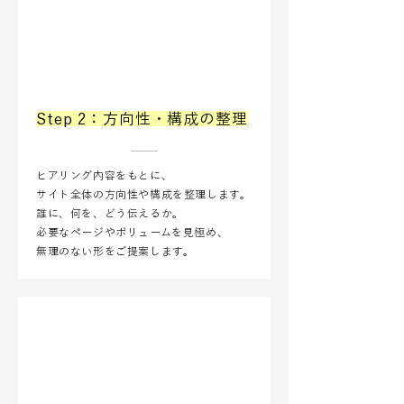
Step 2：方向性・構成の整理
ヒアリング内容をもとに、
サイト全体の方向性や構成を整理します。
誰に、何を、どう伝えるか。
必要なページやボリュームを見極め、
無理のない形をご提案します。