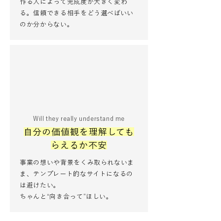
作る人によって完成度が大きく変わ
る。信頼できる相手をどう選べばいい
のか分からない。
Will they really understand me
自分の価値観を理解しても
らえるか不安
事業の想いや背景をくみ取られないま
ま、テンプレート的なサイトになるの
は避けたい。
ちゃんと“向き合って”ほしい。