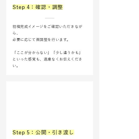
Step 4：確認・調整
初稿完成イメージをご確認いただきなが
ら、
必要に応じて微調整を行います。
「ここが分からない」「少し違うかも」
といった感覚も、遠慮なくお伝えくださ
い。
Step 5：公開・引き渡し