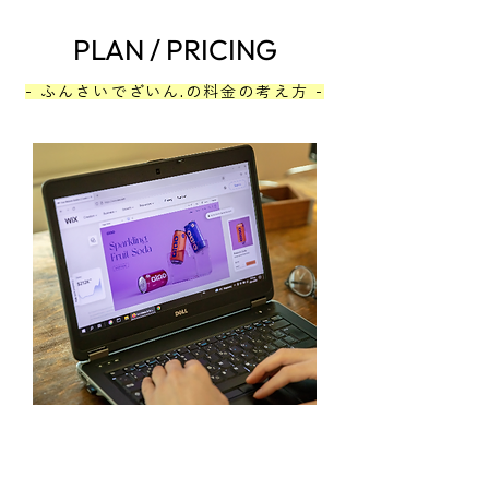
PLAN / PRICING
- ふんさいでざいん.の料金の考え方 -
WHY NOT FLAT PRICING
- 一律の料金にしていない理由