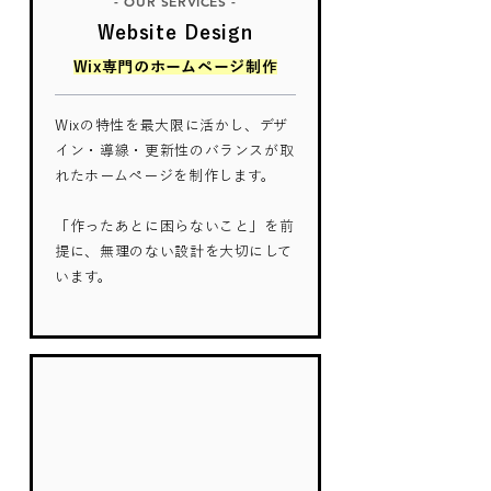
- OUR SERVICES -
Website Design
Wix専門のホームページ制作
Wixの特性を最大限に活かし、デザ
イン・導線・更新性のバランスが取
れたホームページを制作します。
「作ったあとに困らないこと」を前
提に、無理のない設計を大切にして
います。