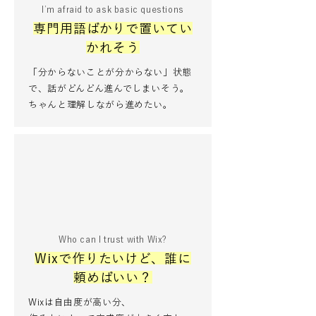
I’m afraid to ask basic questions
専門用語ばかりで置いてい
かれそう
「分からないことが分からない」状態
で、話がどんどん進んでしまいそう。
ちゃんと理解しながら進めたい。
Who can I trust with Wix?
Wixで作りたいけど、誰に
頼めばいい？
Wixは自由度が高い分、