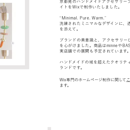
京都発のハンドメイドアクセサリーブ
イトをWixで制作いたしました。
“Minimal. Pure. Warm.”
洗練されたミニマルなデザインに、
を添えて。
ブランドの美意識と、アクセサリー
を心がけました。商品はminneやBA
実店舗での展開も予定されています
ハンドメイドの域を超えたクオリテ
ランドです。
Wix専門のホームページ制作に関して
ます。