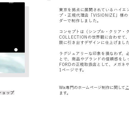
東京を拠点に展開されているハイエ
プ・正規代理店「VISIONIZE」様
ダーで制作しました。
コンセプトは（シンプル・クリア・クール
COLLECTIONの世界観に合わせ
限に引き出すデザインに仕上げまし
ラグジュアリーな印象を損なわず、
とで、商品やブランドの信頼感をしっ
FORDの正規取扱店として、メガネ
1ページです。
Wix専門のホームページ制作に関して
ショップ
ます。