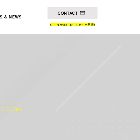
CONTACT
S & NEWS
OPEN 9:00 - 18:00 (休:土日祝)
ころWeb "