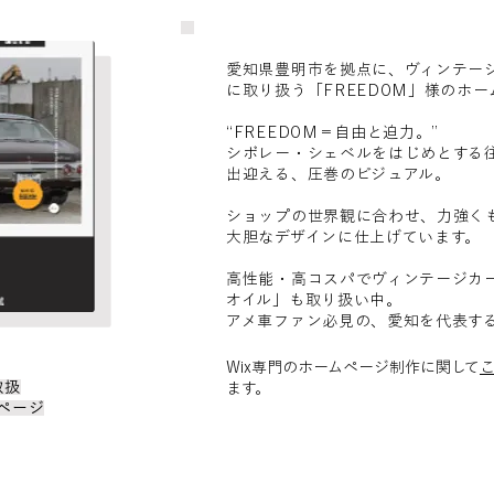
愛知県豊明市を拠点に、ヴィンテー
に取り扱う「FREEDOM」様のホー
“FREEDOM＝自由と迫力。”
シボレー・シェベルをはじめとする
出迎える、圧巻のビジュアル。
ショップの世界観に合わせ、力強く
大胆なデザインに仕上げています。
高性能・高コスパでヴィンテージカー
オイル」も取り扱い中。
アメ車ファン必見の、愛知を代表す
Wix専門のホームページ制作に関して
取扱
ます。
ページ