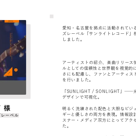
愛知・名古屋を拠点に活動されてい
ズレーベル「サンライトレコード」様
しました。
アーティストの紹介、楽曲リリース
ルとしての信頼性と世界観を視覚的
さにも配慮し、ファンとアーティス
を行いました。
「SUNLIGHT / SONLIGHT
デザインで可視化。
 様
明るく洗練された配色と大胆なビジ
ギーと優しさの両方を表現。情報設
ズレーベル
スナー・メディア双方にとってアク
た。