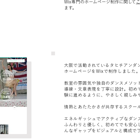
Wix専門のホームページ制作に関して
ます。
大阪で活動されているタヒチアンダンス教
ホームページをWixで制作しました
教室の雰囲気や独自のダンスメソッ
導線・文章表現を丁寧に設計。初め
験に進めるように、やさしく親しみ
情熱とあたたかさが共存するスクー
エネルギッシュでアクティブなダン
ふんわりと優しく、初めてでも安心
んなギャップをビジュアルと構成で