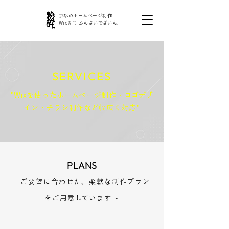
京都のホームページ制作｜
Wix専門 ふんさいでざいん.
SERVICES
"Wixを使ったホームページ制作・ロゴデザ
イン・チラシ制作など幅広く対応"
PLANS
- ご要望に合わせた、柔軟な制作プラン
をご用意しています -