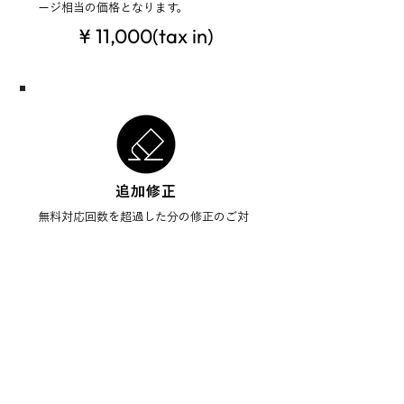
ージ相当の価格となります。
¥ 11,000(tax in)
追加修正
無料対応回数を超過した分の修正のご対
応に関しては ¥5,500 / 1回 で追加のお見
積りをしております。
¥ 5,500(tax in)