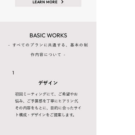
LEARN MORE
BASIC WORKS
- すべてのプランに共通する、基本の制
作内容について -
1
デザイン
初回ミーティングにて、ご希望やお
悩み、ご予算感を丁寧にヒアリング。
その内容をもとに、目的に合ったサイ
ト構成・デザインをご提案します。