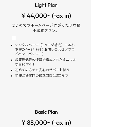
Light Plan
¥ 44,000~ (tax in)
はじめてのホームページにぴったりな最
小構成プラン。
シングルページ（1ページ構成）＋基本
下層2ページ（例：お問い合わせ／プラ
イバシーポリシー）
必要最低限の情報で構成されたミニマル
なWebサイト
初めての方でも安心のサポート付き
​初稿ご提案時の修正回数は3回まで
Basic Plan
¥ 88,000~ (tax in)