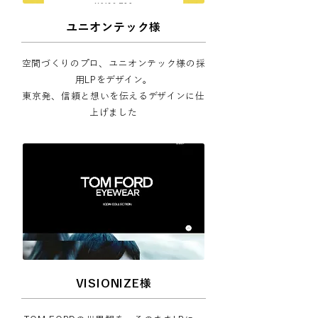
ユニオンテック様
空間づくりのプロ、ユニオンテック様の採
用LPをデザイン。
東京発、信頼と想いを伝えるデザインに仕
上げました
VISIONIZE様