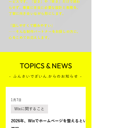
ービスです。「安さ」や「早さ」だけで終わ
らせず、事業に本当に必要な設計と表現を、
丁寧に向き合いながら形にします。
「話しやすくて頼みやすい」
――そんな制作パートナーをお探しの方に、
心をこめてお応えします。
TOPICS & NEWS
- ふんさいでざいん.からのお知らせ -
1月7日
Wixに関すること
2026年、Wixでホームページを整えるという