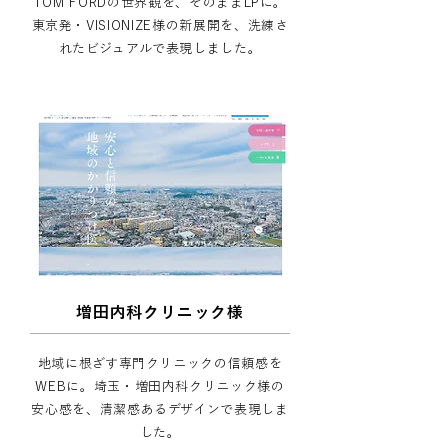
TOM FORDの世界観を、そのままLPに。
東京発・VISIONIZE様の新展開を、洗練さ
れたビジュアルで表現しました。
増田内科クリニック様
地域に根ざす専門クリニックの信頼感を
WEBに。埼玉・増田内科クリニック様の
安心感を、清潔感あるデザインで表現しま
した。