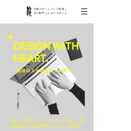
京都のホームページ制作｜
Wix専門 ふんさいでざいん.
DESIGN WITH
HEART.
- 価格以上の価値を、本気で。
ふんさいでざいん.は、スモールビジネス・個
人事業のためのWix専門ホームページ制作サ