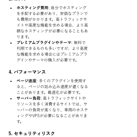
ホスティング費用:
 自分でホスティング
を手配する必要があり、安価なプランで
も費用がかかります。高トラフィックサ
イトや高度な機能を求める場合、より高
額なホスティングが必要になることもあ
ります。
プレミアムプラグインやテーマ:
 無料で
利用できるものも多いですが、より高度
な機能を求める場合にはプレミアムプラ
グインやテーマの購入が必要です。
4. 
パフォーマンス
ページ速度:
 多くのプラグインを使用す
ると、ページの読み込み速度が遅くなる
ことがあります。最適化が必要です。
サーバー負荷:
 高トラフィックサイトや
リソースを多く消費するサイトでは、サ
ーバーの負荷が高くなり、専用のホステ
ィングやVPSが必要になることがありま
す。
5. 
セキュリティリスク