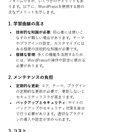
フォームですが、いくつかのデメリットもあ
ります。以下に、WordPressを使用する際の
主なデメリットを示します。
1. 
学習曲線の高さ
技術的な知識が必要:
 初心者には使いこ
なすのが難しい場合があります。テーマ
やプラグインの設定、カスタマイズには
ある程度の技術的な知識が必要です。
複雑な管理:
 多くの機能を活用するため
には、WordPressの操作や設定に慣れる
必要があります。
2. 
メンテナンスの負担
定期的な更新:
 コア、テーマ、プラグイン
の定期的な更新が必要で、更新しないと
セキュリティリスクが高まります。
バックアップとセキュリティ:
 サイトの
バックアップやセキュリティ対策を自分
で行う必要があります。適切なプラグイ
ンの導入や設定が求められます。
3. 
コスト