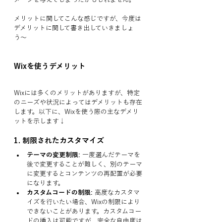
メリットに関してこんな感じですが、今度は
デメリットに関して書き出していきましょ
う〜
Wixを使うデメリット
Wixには多くのメリットがありますが、特定
のニーズや状況によってはデメリットも存在
します。以下に、Wixを使う際の主なデメリ
ットを示します↓
1. 
制限されたカスタマイズ
テーマの変更制限:
 一度選んだテーマを
後で変更することが難しく、別のテーマ
に変更するとコンテンツの再配置が必要
になります。
カスタムコードの制限:
 高度なカスタマ
イズを行いたい場合、Wixの制限により
できないことがあります。カスタムコー
ドの挿入は可能ですが、完全な自由度は