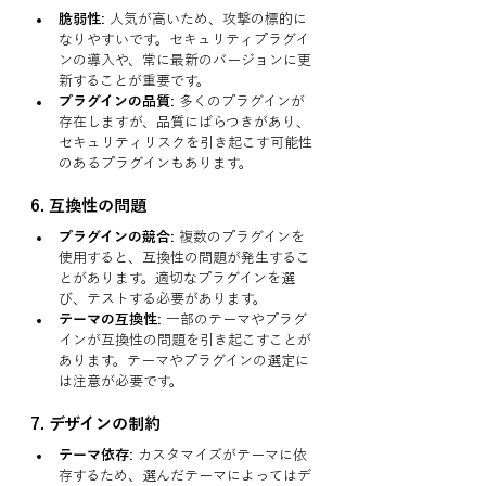
脆弱性:
 人気が高いため、攻撃の標的に
なりやすいです。セキュリティプラグイ
ンの導入や、常に最新のバージョンに更
新することが重要です。
プラグインの品質:
 多くのプラグインが
存在しますが、品質にばらつきがあり、
セキュリティリスクを引き起こす可能性
のあるプラグインもあります。
6. 
互換性の問題
プラグインの競合:
 複数のプラグインを
使用すると、互換性の問題が発生するこ
とがあります。適切なプラグインを選
び、テストする必要があります。
テーマの互換性:
 一部のテーマやプラグ
インが互換性の問題を引き起こすことが
あります。テーマやプラグインの選定に
は注意が必要です。
7. 
デザインの制約
テーマ依存:
 カスタマイズがテーマに依
存するため、選んだテーマによってはデ