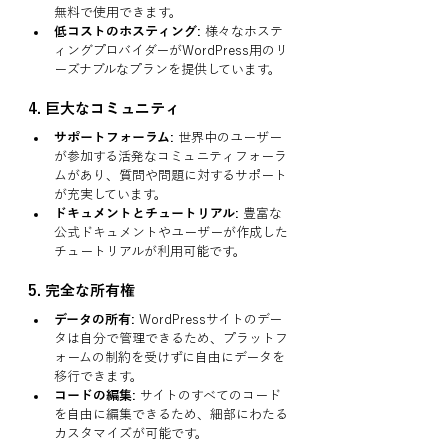
無料で使用できます。
低コストのホスティング:
 様々なホステ
ィングプロバイダーがWordPress用のリ
ーズナブルなプランを提供しています。
4. 
巨大なコミュニティ
サポートフォーラム:
 世界中のユーザー
が参加する活発なコミュニティフォーラ
ムがあり、質問や問題に対するサポート
が充実しています。
ドキュメントとチュートリアル:
 豊富な
公式ドキュメントやユーザーが作成した
チュートリアルが利用可能です。
5. 
完全な所有権
データの所有:
 WordPressサイトのデー
タは自分で管理できるため、プラットフ
ォームの制約を受けずに自由にデータを
移行できます。
コードの編集:
 サイトのすべてのコード
を自由に編集できるため、細部にわたる
カスタマイズが可能です。