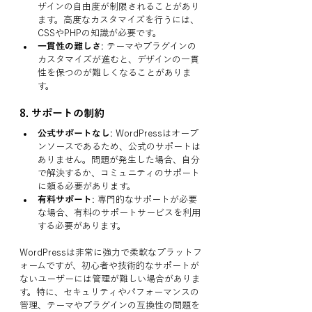
ザインの自由度が制限されることがあり
ます。高度なカスタマイズを行うには、
CSSやPHPの知識が必要です。
一貫性の難しさ:
 テーマやプラグインの
カスタマイズが進むと、デザインの一貫
性を保つのが難しくなることがありま
す。
8. 
サポートの制約
公式サポートなし:
 WordPressはオープ
ンソースであるため、公式のサポートは
ありません。問題が発生した場合、自分
で解決するか、コミュニティのサポート
に頼る必要があります。
有料サポート:
 専門的なサポートが必要
な場合、有料のサポートサービスを利用
する必要があります。
WordPressは非常に強力で柔軟なプラットフ
ォームですが、初心者や技術的なサポートが
ないユーザーには管理が難しい場合がありま
す。特に、セキュリティやパフォーマンスの
管理、テーマやプラグインの互換性の問題を