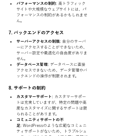
パフォーマンスの制約:
 高トラフィック
サイトや大規模なウェブサイトには、パ
フォーマンスの制約があるかもしれませ
ん。
7. 
バックエンドのアクセス
サーバーアクセスの制限:
 自分のサーバ
ーにアクセスすることができないため、
サーバー設定や最適化の自由度がありま
せん。
データベース管理:
 データベースに直接
アクセスできないため、データ管理やバ
ックエンドの操作が制限されます。
8. 
サポートの制約
カスタマーサポート:
 カスタマーサポー
トは充実していますが、特定の問題や高
度なカスタマイズに関するサポートは限
られることがあります。
コミュニティサポートの不
足:
 WordPressのような広範なコミュニ
ティサポートがないため、トラブルシュ