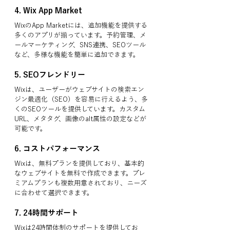
4. 
Wix App Market
WixのApp Marketには、追加機能を提供する
多くのアプリが揃っています。予約管理、メ
ールマーケティング、SNS連携、SEOツール
など、多様な機能を簡単に追加できます。
5. 
SEOフレンドリー
Wixは、ユーザーがウェブサイトの検索エン
ジン最適化（SEO）を容易に行えるよう、多
くのSEOツールを提供しています。カスタム
URL、メタタグ、画像のalt属性の設定などが
可能です。
6. 
コストパフォーマンス
Wixは、無料プランを提供しており、基本的
なウェブサイトを無料で作成できます。プレ
ミアムプランも複数用意されており、ニーズ
に合わせて選択できます。
7. 
24時間サポート
Wixは24時間体制のサポートを提供してお