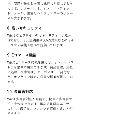
り、問題が発生した際に迅速に対応してもら
えます。サポートには、オンラインチャッ
ト、メール、豊富なヘルプセンターのリソー
スが含まれます。
8. 
高いセキュリティ
Wixはウェブサイトのセキュリティに力を入
れており、SSL証明書やDDoS対策などのセキ
ュリティ機能を標準で提供しています。
9. 
Eコマース機能
WixのEコマース機能を使えば、オンラインス
トアを簡単に構築できます。製品管理、支払
い処理、在庫管理、クーポンコード発行な
ど、オンライン販売に必要な機能が揃ってい
ます。
10. 
多言語対応
Wixは多言語対応が可能で、簡単に多言語サ
イトを作成できます。異なる言語のユーザー
に対して適切なコンテンツを提供することが
できます。