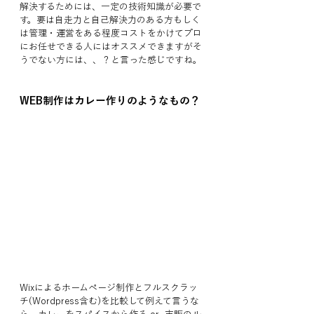
解決するためには、一定の技術知識が必要で
す。要は自走力と自己解決力のある方もしく
は管理・運営をある程度コストをかけてプロ
にお任せできる人にはオススメできますがそ
うでない方には、、？と言った感じですね。
WEB制作はカレー作りのようなもの？
Wixによるホームページ制作とフルスクラッ
チ(Wordpress含む)を比較して例えて言うな