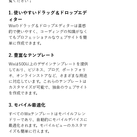
覧ください↓
1. 
使いやすいドラッグ＆ドロップエデ
ィター
Wixのドラッグ＆ドロップエディターは直感
的で使いやすく、コーディングの知識がなく
てもプロフェッショナルなウェブサイトを簡
単に作成できます。
2. 
豊富なテンプレート
Wixは500以上のデザインテンプレートを提供
しており、ビジネス、ブログ、ポートフォリ
オ、オンラインストアなど、さまざまな用途
に対応しています。これらのテンプレートは
カスタマイズが可能で、独自のウェブサイト
を作成できます。
3. 
モバイル最適化
すべてのWixテンプレートはモバイルフレン
ドリーであり、自動的にモバイルデバイスに
最適化されます。モバイルビューのカスタマ
イズも簡単に行えます。