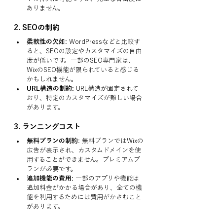
ありません。
2. 
SEOの制約
柔軟性の欠如:
 WordPressなどと比較す
ると、SEOの設定やカスタマイズの自由
度が低いです。一部のSEO専門家は、
WixのSEO機能が限られていると感じる
かもしれません。
URL構造の制約:
 URL構造が固定されて
おり、特定のカスタマイズが難しい場合
があります。
3. 
ランニングコスト
無料プランの制約:
 無料プランではWixの
広告が表示され、カスタムドメインを使
用することができません。プレミアムプ
ランが必要です。
追加機能の費用:
 一部のアプリや機能は
追加料金がかかる場合があり、全ての機
能を利用するためには費用がかさむこと
があります。