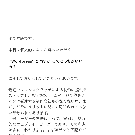
さて本題です！
本日は個人的によくお尋ねいただく
"Wordpress" と "Wix" ってどっちがいい
の？
に関してお話ししていきたいと思います。
最近ではフルスクラッチによる制作の提供を
ストップし、Wixでのホームページ制作をメ
インに受注する制作会社も少なくない中、ま
だまだそのメリットに関して周知されていな
い部分も多くあります。
一般ユーザーの皆様にとって、Wixは、魅力
的なウェブサイトビルダーであり、その利点
は多岐にわたります。まずはザッと下記をご