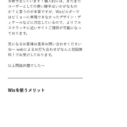
多数予定しています！個人的には、まだまだ
ユーザーとしての使い勝手はいかがなもの
か？と言うのが本音ですが、Wixビルダーで
はビミョーに実現できなかったデザイン・デ
ィテールなどに対応しているので、よりフル
スクラッチに近いサイトご提供が可能になっ
ております。
気になるお客様は是非お問い合わせください
ね〜 webによるお打ち合わせがなんと初回無
料！でお受けしております。
以上閑話休題でした〜
Wixを使うメリット