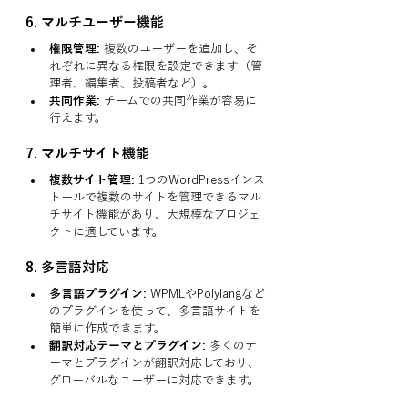
6. 
マルチユーザー機能
権限管理:
 複数のユーザーを追加し、そ
れぞれに異なる権限を設定できます（管
理者、編集者、投稿者など）。
共同作業:
 チームでの共同作業が容易に
行えます。
7. 
マルチサイト機能
複数サイト管理:
 1つのWordPressインス
トールで複数のサイトを管理できるマル
チサイト機能があり、大規模なプロジェ
クトに適しています。
8. 
多言語対応
多言語プラグイン:
 WPMLやPolylangなど
のプラグインを使って、多言語サイトを
簡単に作成できます。
翻訳対応テーマとプラグイン:
 多くのテ
ーマとプラグインが翻訳対応しており、
グローバルなユーザーに対応できます。